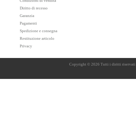
Condizioni di vendita
Diritto di recesso
Garanzia
Pagamenti
Spedizione e consegna
Restituzione articolo
Privacy
Copyright © 2026 Tutti i diritti riserva