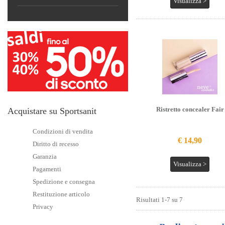
Visualizza >
Ristretto concealer Fair
Acquistare su Sportsanit
Condizioni di vendita
€ 14,90
Diritto di recesso
Garanzia
Visualizza >
Pagamenti
Spedizione e consegna
Restituzione articolo
Risultati 1-7 su 7
Privacy