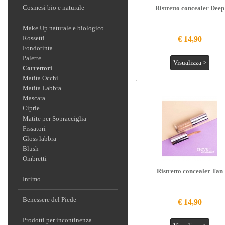
Cosmesi bio e naturale
Ristretto concealer Deep
Make Up naturale e biologico
Rossetti
€ 14,90
Fondotinta
Palette
Visualizza >
Correttori
Matita Occhi
Matita Labbra
Mascara
Ciprie
Matite per Sopracciglia
Fissatori
Gloss labbra
Blush
Ombretti
Ristretto concealer Tan
Intimo
Benessere del Piede
€ 14,90
Prodotti per incontinenza