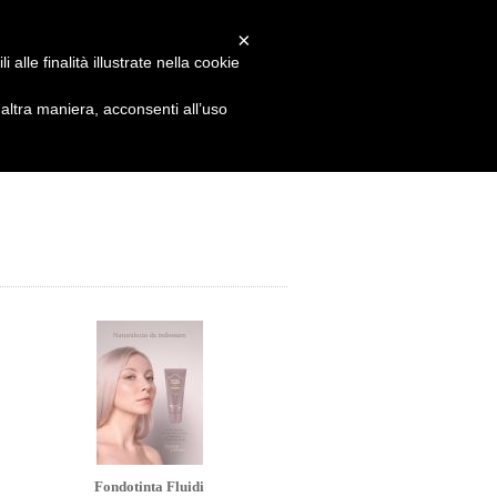
×
 account
Carrello: (vuoto)
alle finalità illustrate nella cookie
ltra maniera, acconsenti all’uso
Fondotinta Fluidi