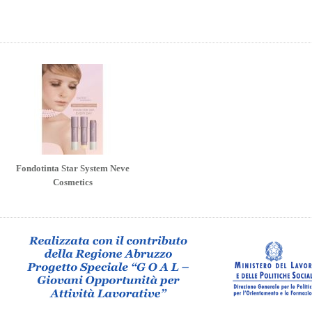
Fondotinta Star System Neve
Cosmetics