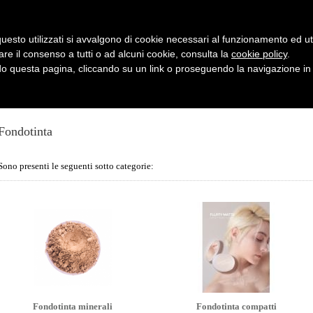
Il tuo
uesto utilizzati si avvalgono di cookie necessari al funzionamento ed utili 
are il consenso a tutti o ad alcuni cookie, consulta la
cookie policy
.
 questa pagina, cliccando su un link o proseguendo la navigazione in a
 CLIENTI
OFFERTE
CONTATTI
Fondotinta
Sono presenti le seguenti sotto categorie:
Fondotinta minerali
Fondotinta compatti