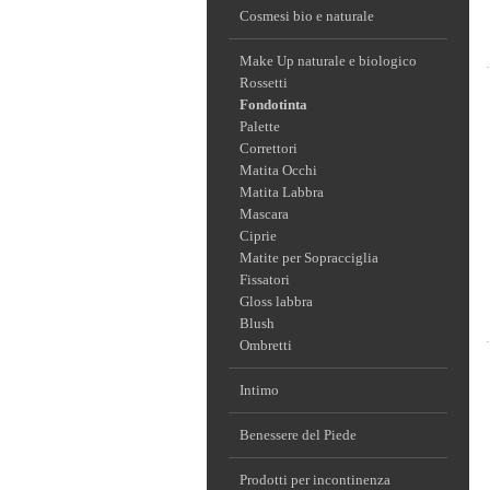
Cosmesi bio e naturale
Make Up naturale e biologico
Rossetti
Fondotinta
Palette
Correttori
Matita Occhi
Matita Labbra
Mascara
Ciprie
Matite per Sopracciglia
Fissatori
Gloss labbra
Blush
Ombretti
Intimo
Benessere del Piede
Prodotti per incontinenza